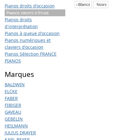
Blancs
Noirs
Pianos droits d'occasion
Pianos droits d'étude
Pianos droits
d'interprétation
Pianos à queue d'occasion
Pianos numériques et
claviers d'occasion
Pianos Sélection FRANCE
PIANOS
Marques
BALDWIN
ELCKE
FABER
FIBIGER
GAVEAU
GEBELIN
HEILMANN
JULIUS DRAYER
KARL BEYER