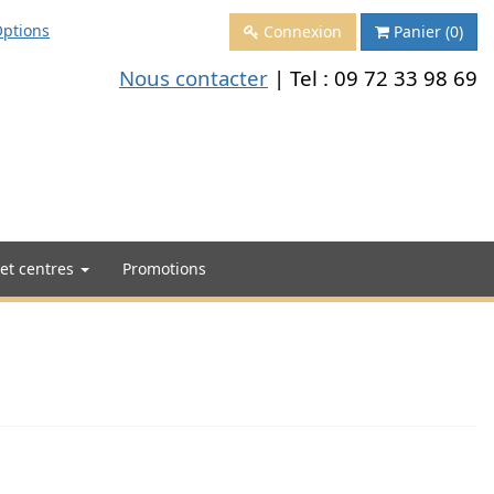
ptions
Connexion
Panier
(0)
Nous contacter
| Tel :
09 72 33 98 69
 et centres
Promotions