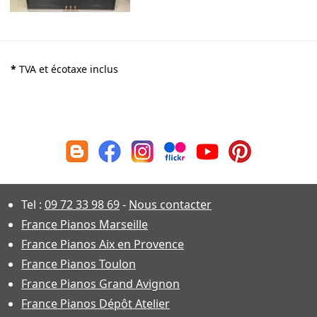
*
TVA et écotaxe inclus
Tel :
09 72 33 98 69
-
Nous contacter
France Pianos Marseille
France Pianos Aix en Provence
France Pianos Toulon
France Pianos Grand Avignon
France Pianos Dépôt Atelier