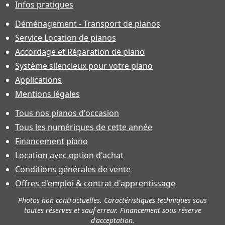
Infos pratiques
Déménagement - Transport de pianos
Service Location de pianos
Accordage et Réparation de piano
Système silencieux pour votre piano
Applications
Mentions légales
Tous nos pianos d'occasion
Tous les numériques de cette année
Financement piano
Location avec option d'achat
Conditions générales de vente
Offres d'emploi & contrat d'apprentissage
Photos non contractuelles. Caractéristiques techniques sous
toutes réserves et sauf erreur. Financement sous réserve
d'acceptation.