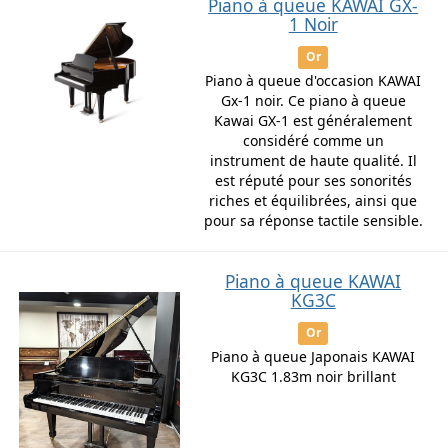
Piano à queue KAWAI GX-
1 Noir
Or
Piano à queue d'occasion KAWAI
Gx-1 noir. Ce piano à queue
Kawai GX-1 est généralement
considéré comme un
instrument de haute qualité. Il
est réputé pour ses sonorités
riches et équilibrées, ainsi que
pour sa réponse tactile sensible.
Piano à queue KAWAI
KG3C
Or
Piano à queue Japonais KAWAI
KG3C 1.83m noir brillant