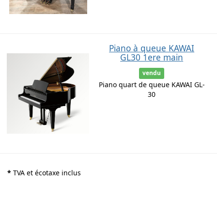
Piano à queue KAWAI
GL30 1ere main
vendu
Piano quart de queue KAWAI GL-
30
*
TVA et écotaxe inclus