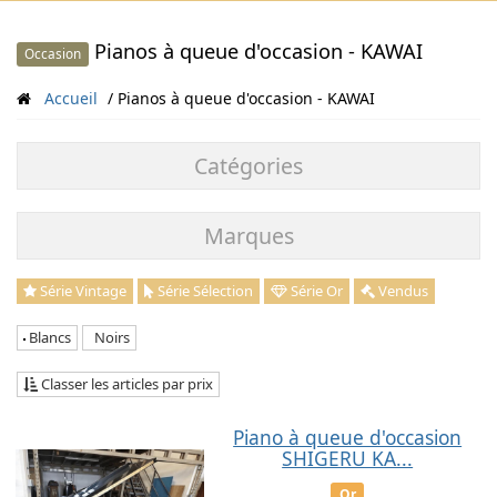
Pianos à queue d'occasion - KAWAI
Occasion
Accueil
Pianos à queue d'occasion - KAWAI
Catégories
Marques
Série Vintage
Série Sélection
Série Or
Vendus
Blancs
Noirs
Classer les articles par prix
Piano à queue d'occasion
SHIGERU KA...
Or