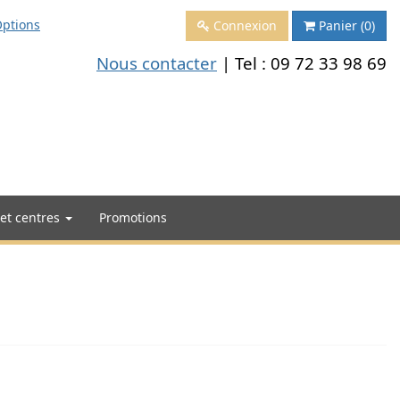
ptions
Connexion
Panier
(0)
Nous contacter
| Tel :
09 72 33 98 69
 et centres
Promotions