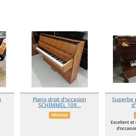
n
Piano droit d'occasion
Superbe p
SCHIMMEL 109...
d'
Sélection
Excellent et 
d'occasio