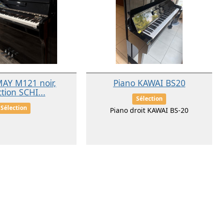
MAY M121 noir,
Piano KAWAI BS20
ction SCHI...
Sélection
Sélection
Piano droit KAWAI BS-20