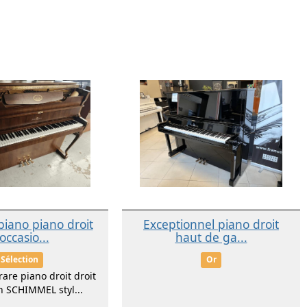
iano piano droit
Exceptionnel piano droit
occasio...
haut de ga...
Sélection
Or
rare piano droit droit
n SCHIMMEL styl...