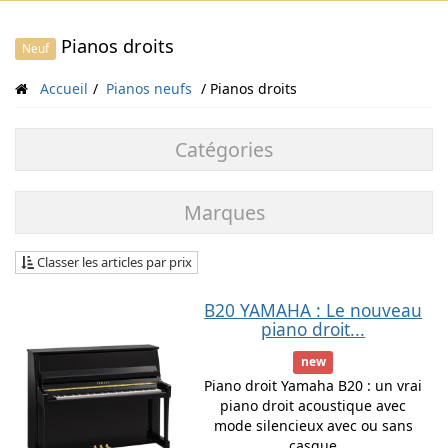
Pianos droits
Neuf
Accueil
Pianos neufs
Pianos droits
Catégories
Marques
Classer les articles par prix
B20 YAMAHA : Le nouveau
piano droit...
new
Piano droit Yamaha B20 : un vrai
piano droit acoustique avec
mode silencieux avec ou sans
casque