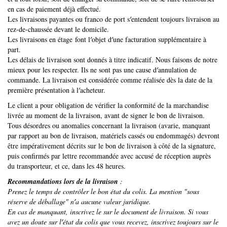
en cas de paiement déjà effectué.
Les livraisons payantes ou franco de port s′entendent toujours livraison au
rez-de-chaussée devant le domicile.
Les livraisons en étage font l′objet d′une facturation supplémentaire à
part.
Les délais de livraison sont donnés à titre indicatif. Nous faisons de notre
mieux pour les respecter. Ils ne sont pas une cause d′annulation de
commande. La livraison est considérée comme réalisée dès la date de la
première présentation à l′acheteur.
Le client a pour obligation de vérifier la conformité de la marchandise
livrée au moment de la livraison, avant de signer le bon de livraison.
Tous désordres ou anomalies concernant la livraison (avarie, manquant
par rapport au bon de livraison, matériels cassés ou endommagés) devront
être impérativement décrits sur le bon de livraison à côté de la signature,
puis confirmés par lettre recommandée avec accusé de réception auprès
du transporteur, et ce, dans les 48 heures.
Recommandations lors de la livraison
:
Prenez le temps de contrôler le bon état du colis. La mention "sous
réserve de déballage" n′a aucune valeur juridique.
En cas de manquant, inscrivez le sur le document de livraison. Si vous
avez un doute sur l′état du colis que vous recevez, inscrivez toujours sur le