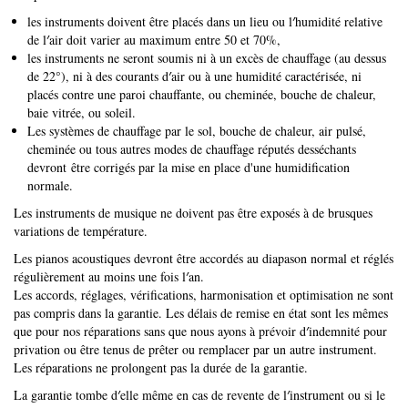
les instruments doivent être placés dans un lieu ou l′humidité relative
de l′air doit varier au maximum entre 50 et 70%,
les instruments ne seront soumis ni à un excès de chauffage (au dessus
de 22°), ni à des courants d′air ou à une humidité caractérisée, ni
placés contre une paroi chauffante, ou cheminée, bouche de chaleur,
baie vitrée, ou soleil.
Les systèmes de chauffage par le sol, bouche de chaleur, air pulsé,
cheminée ou tous autres modes de chauffage réputés desséchants
devront être corrigés par la mise en place d'une humidification
normale.
Les instruments de musique ne doivent pas être exposés à de brusques
variations de température.
Les pianos acoustiques devront être accordés au diapason normal et réglés
régulièrement au moins une fois l′an.
Les accords, réglages, vérifications, harmonisation et optimisation ne sont
pas compris dans la garantie. Les délais de remise en état sont les mêmes
que pour nos réparations sans que nous ayons à prévoir d′indemnité pour
privation ou être tenus de prêter ou remplacer par un autre instrument.
Les réparations ne prolongent pas la durée de la garantie.
La garantie tombe d′elle même en cas de revente de l′instrument ou si le