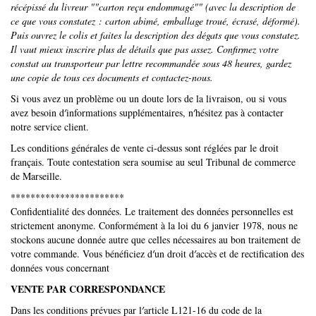
récépissé du livreur ""carton reçu endommagé"" (avec la description de
ce que vous constatez : carton abimé, emballage troué, écrasé, déformé).
Puis ouvrez le colis et faites la description des dégats que vous constatez.
Il vaut mieux inscrire plus de détails que pas assez. Confirmez votre
constat au transporteur par lettre recommandée sous 48 heures, gardez
une copie de tous ces documents et contactez-nous.
Si vous avez un problème ou un doute lors de la livraison, ou si vous
avez besoin d′informations supplémentaires, n′hésitez pas à contacter
notre service client.
Les conditions générales de vente ci-dessus sont réglées par le droit
français. Toute contestation sera soumise au seul Tribunal de commerce
de Marseille.
***********************
Confidentialité des données. Le traitement des données personnelles est
strictement anonyme. Conformément à la loi du 6 janvier 1978, nous ne
stockons aucune donnée autre que celles nécessaires au bon traitement de
votre commande. Vous bénéficiez d′un droit d′accès et de rectification des
données vous concernant
VENTE PAR CORRESPONDANCE
Dans les conditions prévues par l′article L121-16 du code de la