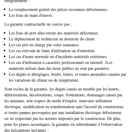
intégralement :
Le remplacement gratuit des pièces reconnues défectueuses.
Les frais de main d′œuvre.
La garantie contractuelle ne couvre pas :
Les frais de port aller-retour des matériels défectueux.
Le déplacement de technicien au domicile du client.
Les cas pris en charge par votre assurance.
Les cas relevant de faute d′utilisation ou d′entretien.
Les cas d′usure normale ou d′incidents matériels extérieurs.
Les cas d′utilisation à caractère professionnel ou intensif. (Les
matériels utilisés dans des lieux publics ne sont pas garantis).
Les dégâts et déréglages, bruits, fentes, et toutes anomalies causées par
les variations de climat ou de température.
Sont exclus de la garantie, les dégats causés au meuble par les heurts,
détériorations, décolorations, coups, frottements, dommages causés par
les animaux, non respect du mode d′emploi, mauvaise utilisation
électrique, modification ou transformation sans l′accord du constructeur,
et toutes pannes provoquées par une installation électrique défectueuse
ou ne respectant pas les normes imposées par le constructeur. De plus,
pour les pianos acoustiques, la garantie est subordonnée à l′observation
des précautions suivantes :