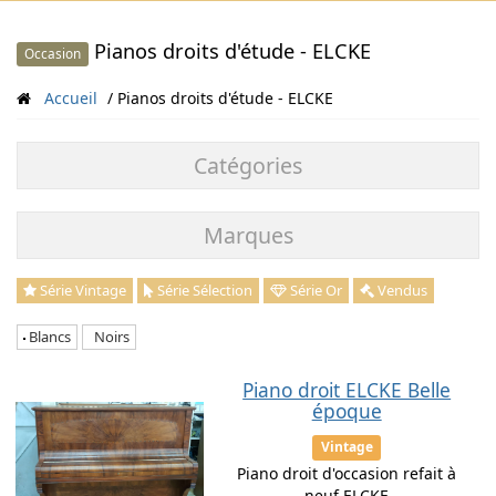
Pianos droits d'étude - ELCKE
Occasion
Accueil
Pianos droits d'étude - ELCKE
Catégories
Marques
Série Vintage
Série Sélection
Série Or
Vendus
Blancs
Noirs
Piano droit ELCKE Belle
époque
Vintage
Piano droit d'occasion refait à
neuf ELCKE