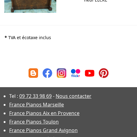
*
TVA et écotaxe inclus
Tel :
09 72 33 98 69
-
Nous contacter
France Pianos Marseille
France Pianos Aix en Provence
France Pianos Toulon
France Pianos Grand Avignon