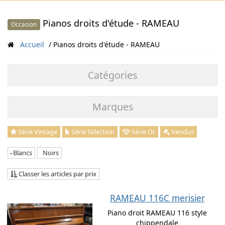
Pianos droits d'étude - RAMEAU
Occasion
Accueil
Pianos droits d'étude - RAMEAU
Catégories
Marques
Série Vintage
Série Sélection
Série Or
Vendus
Blancs
Noirs
Classer les articles par prix
RAMEAU 116C merisier
Piano droit RAMEAU 116 style
chippendale