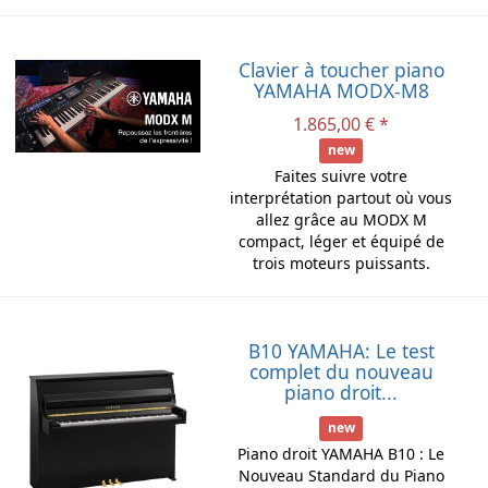
Clavier à toucher piano
YAMAHA MODX-M8
1.865,00 € *
new
Faites suivre votre
interprétation partout où vous
allez grâce au MODX M
compact, léger et équipé de
trois moteurs puissants.
B10 YAMAHA: Le test
complet du nouveau
piano droit...
new
Piano droit YAMAHA B10 : Le
Nouveau Standard du Piano