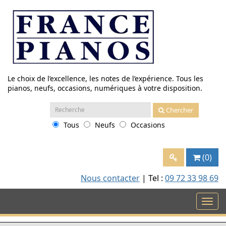
Aller
au
contenu
Le choix de l’excellence, les notes de l’expérience. Tous les
pianos, neufs, occasions, numériques à votre disposition.
Recherche
Chercher
:
Tous
Neufs
Occasions
(0)
Nous contacter
| Tel :
09 72 33 98 69