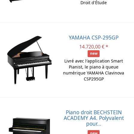
Droit d'Étude
YAMAHA CSP-295GP
14.720,00 € *
new
Livré avec l′application Smart
Pianist, le piano à queue
numérique YAMAHA Clavinova
CSP295GP
Piano droit BECHSTEIN
ACADEMY A4. Polyvalent
pour...
new