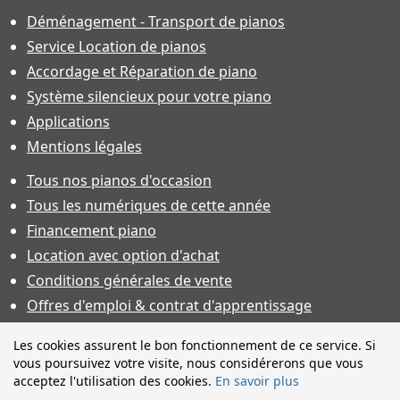
Déménagement - Transport de pianos
Service Location de pianos
Accordage et Réparation de piano
Système silencieux pour votre piano
Applications
Mentions légales
Tous nos pianos d'occasion
Tous les numériques de cette année
Financement piano
Location avec option d'achat
Conditions générales de vente
Offres d'emploi & contrat d'apprentissage
Photos non contractuelles. Caractéristiques techniques sous
Les cookies assurent le bon fonctionnement de ce service. Si
toutes réserves et sauf erreur. Financement sous réserve
vous poursuivez votre visite, nous considérerons que vous
d'acceptation.
acceptez l'utilisation des cookies.
En savoir plus
Pianos d'Occasions