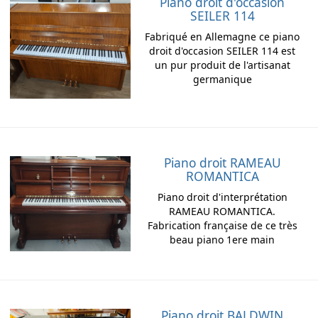
Piano droit d'occasion
SEILER 114
Fabriqué en Allemagne ce piano
droit d'occasion SEILER 114 est
un pur produit de l'artisanat
germanique
Envoyez
Piano droit RAMEAU
ROMANTICA
Piano droit d'interprétation
RAMEAU ROMANTICA.
Fabrication française de ce très
beau piano 1ere main
Piano droit BALDWIN