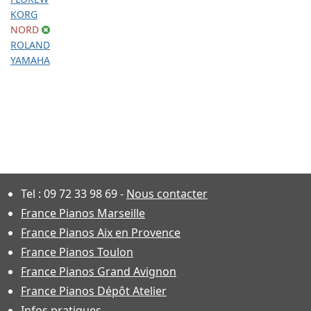
KORG
NORD
ROLAND
YAMAHA
Tel :
09 72 33 98 69
-
Nous contacter
France Pianos Marseille
France Pianos Aix en Provence
France Pianos Toulon
France Pianos Grand Avignon
France Pianos Dépôt Atelier
Infos pratiques