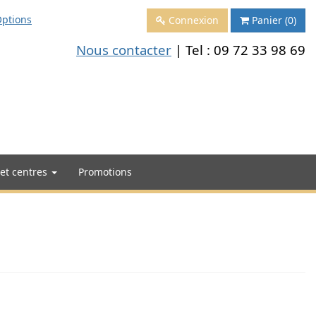
ptions
Connexion
Panier
(0)
Nous contacter
| Tel :
09 72 33 98 69
 et centres
Promotions