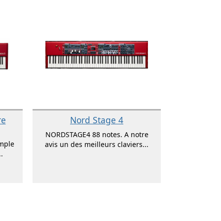
re
Nord Stage 4
NORDSTAGE4 88 notes. A notre
mple
avis un des meilleurs claviers...
.