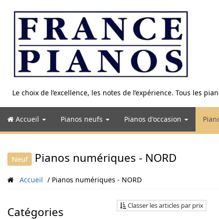
Aller
au
contenu
Le choix de l’excellence, les notes de l’expérience. Tous les pi
Accueil
Pianos neufs
Pianos d'occasion
Pian
Pianos numériques - NORD
Neuf
Accueil
Pianos numériques - NORD
Classer les articles par prix
Catégories