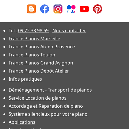
Tel :
09 72 33 98 69
-
Nous contacter
France Pianos Marseille
France Pianos Aix en Provence
France Pianos Toulon
France Pianos Grand Avignon
France Pianos Dépôt Atelier
Infos pratiques
Déménagement - Transport de pianos
Service Location de pianos
Accordage et Réparation de piano
Système silencieux pour votre piano
Applications