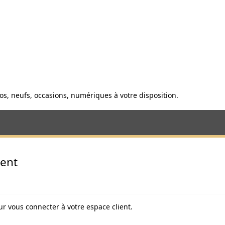
anos, neufs, occasions, numériques à votre disposition.
ient
ur vous connecter à votre espace client.