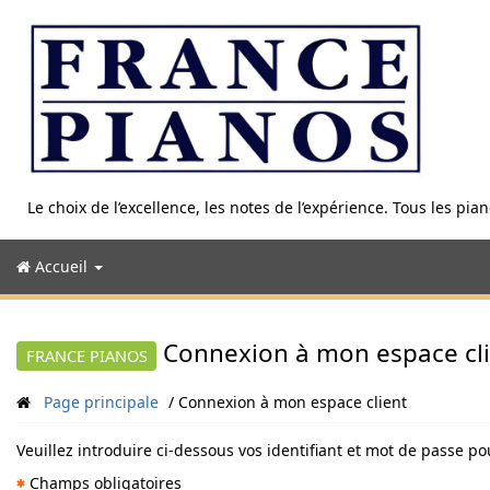
Aller
au
contenu
Le choix de l’excellence, les notes de l’expérience. Tous les pi
Accueil
Connexion à mon espace cl
FRANCE PIANOS
Page principale
Connexion à mon espace client
Veuillez introduire ci-dessous vos identifiant et mot de passe po
Champs obligatoires