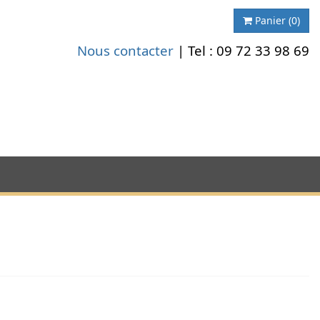
Panier
(0)
Nous contacter
| Tel :
09 72 33 98 69