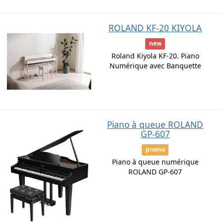
ROLAND KF-20 KIYOLA
new
Roland Kiyola KF-20. Piano
Numérique avec Banquette
Piano à queue ROLAND
GP-607
promo
Piano à queue numérique
ROLAND GP-607