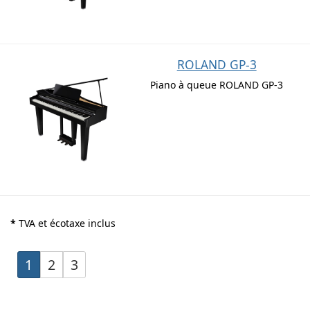
ROLAND GP-3
Piano à queue ROLAND GP-3
*
TVA et écotaxe inclus
1
2
3