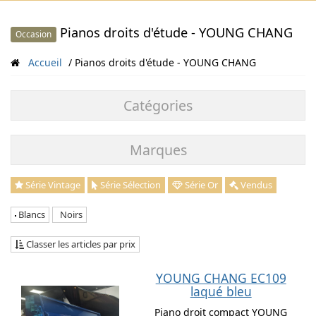
Pianos droits d'étude - YOUNG CHANG
Occasion
Accueil
Pianos droits d'étude - YOUNG CHANG
Catégories
Marques
Série Vintage
Série Sélection
Série Or
Vendus
Blancs
Noirs
Classer les articles par prix
YOUNG CHANG EC109
laqué bleu
Piano droit compact YOUNG