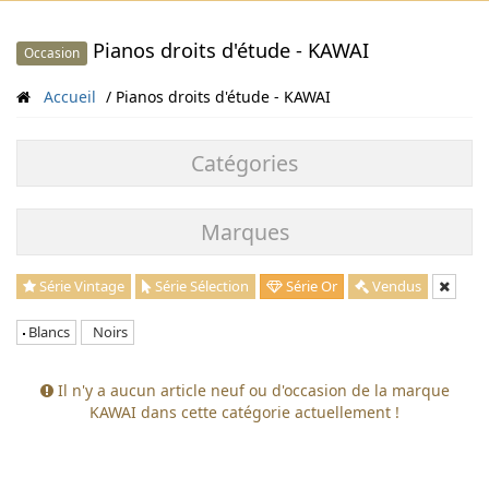
Pianos droits d'étude - KAWAI
Occasion
Accueil
Pianos droits d'étude - KAWAI
Catégories
Marques
Série Vintage
Série Sélection
Série Or
Vendus
Blancs
Noirs
Il n'y a aucun article neuf ou d'occasion de la marque
KAWAI dans cette catégorie actuellement !