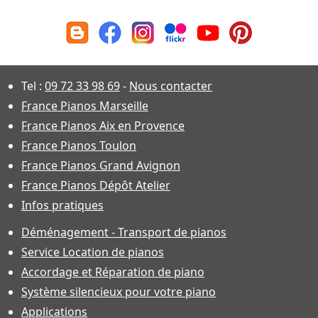
Tel :
09 72 33 98 69
-
Nous contacter
France Pianos Marseille
France Pianos Aix en Provence
France Pianos Toulon
France Pianos Grand Avignon
France Pianos Dépôt Atelier
Infos pratiques
Déménagement - Transport de pianos
Service Location de pianos
Accordage et Réparation de piano
Système silencieux pour votre piano
Applications