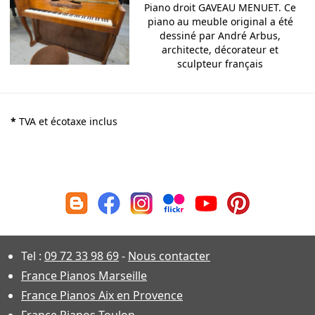
Piano droit GAVEAU MENUET. Ce
piano au meuble original a été
dessiné par André Arbus,
architecte, décorateur et
sculpteur français
*
TVA et écotaxe inclus
Tel :
09 72 33 98 69
-
Nous contacter
France Pianos Marseille
France Pianos Aix en Provence