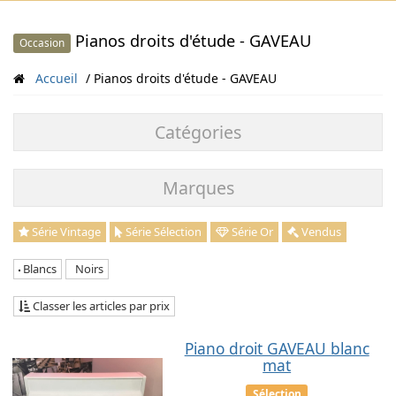
Pianos droits d'étude - GAVEAU
Occasion
Accueil
Pianos droits d'étude - GAVEAU
Catégories
Marques
Série Vintage
Série Sélection
Série Or
Vendus
Blancs
Noirs
Classer les articles par prix
Piano droit GAVEAU blanc
mat
Sélection