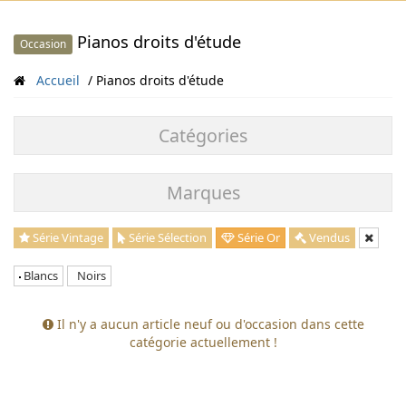
Pianos droits d'étude
Occasion
Accueil
Pianos droits d'étude
Catégories
Marques
Série Vintage
Série Sélection
Série Or
Vendus
Blancs
Noirs
Il n'y a aucun article neuf ou d'occasion dans cette
catégorie actuellement !