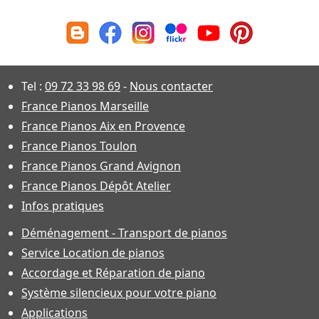
Tel :
09 72 33 98 69
-
Nous contacter
France Pianos Marseille
France Pianos Aix en Provence
France Pianos Toulon
France Pianos Grand Avignon
France Pianos Dépôt Atelier
Infos pratiques
Déménagement - Transport de pianos
Service Location de pianos
Accordage et Réparation de piano
Système silencieux pour votre piano
Applications