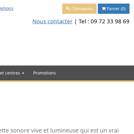
ptions
Connexion
Panier
(0)
Nous contacter
| Tel :
09 72 33 98 69
 et centres
Promotions
te sonore vive et lumineuse qui est un vrai