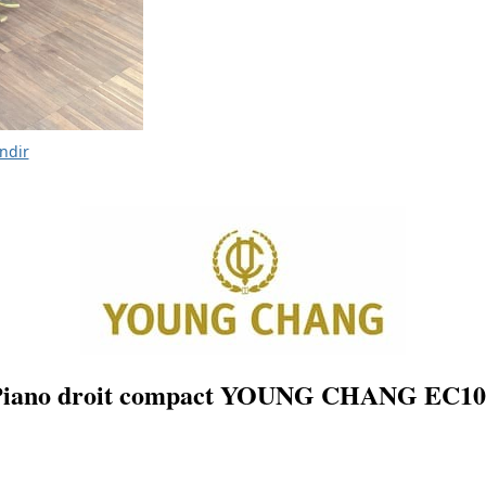
ndir
Piano droit compact YOUNG CHANG EC10