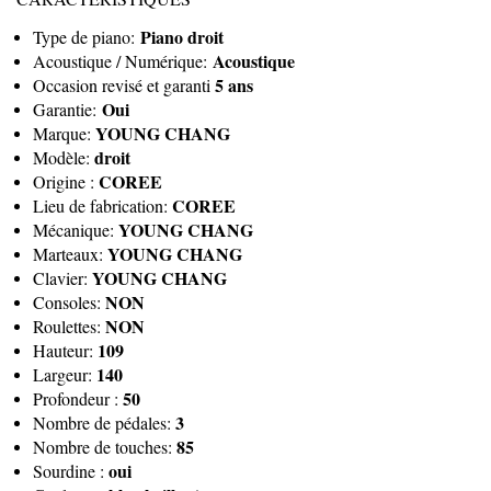
Piano droit
Type de piano:
Acoustique
Acoustique / Numérique:
5 ans
Occasion revisé et garanti
Oui
Garantie:
YOUNG CHANG
Marque:
droit
Modèle:
COREE
Origine :
COREE
Lieu de fabrication:
YOUNG CHANG
Mécanique:
YOUNG CHANG
Marteaux:
YOUNG CHANG
Clavier:
NON
Consoles:
NON
Roulettes:
109
Hauteur:
140
Largeur:
50
Profondeur :
3
Nombre de pédales:
85
Nombre de touches:
oui
Sourdine :