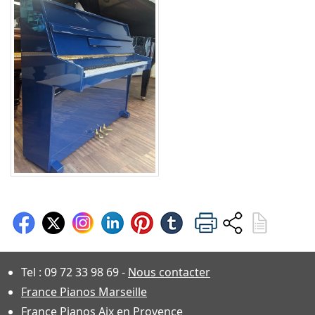
Tel :
09 72 33 98 69
-
Nous contacter
France Pianos Marseille
France Pianos Aix en Provence