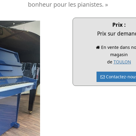
bonheur pour les pianistes. »
Prix :
Prix sur deman
En vente dans no
magasin
de
TOULON
Contactez-nou