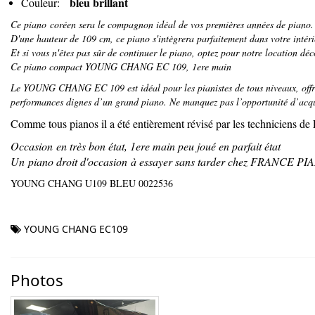
bleu brillant
Couleur:
Ce piano coréen sera le compagnon idéal de vos premières années de piano.
D'une hauteur de 109 cm, ce piano s'intègrera parfaitement dans votre intéri
Et si vous n'êtes pas sûr de continuer le piano, optez pour notre location dé
Ce piano compact YOUNG CHANG EC 109, 1ere main
Le YOUNG CHANG EC 109 est idéal pour les pianistes de tous niveaux, offrant
performances dignes d’un grand piano. Ne manquez pas l’opportunité d’acqu
Comme tous pianos il a été entièrement révisé par les technicie
Occasion en très bon état, 1ere main peu joué en parfait état
Un piano droit d'occasion à essayer sans tarder chez FRANCE P
YOUNG CHANG U109 BLEU 0022536
YOUNG CHANG EC109
Photos