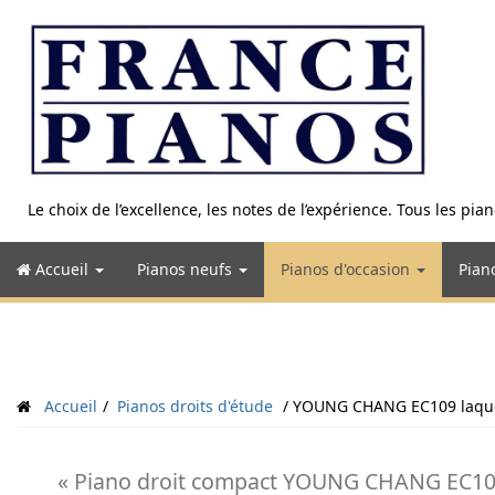
Aller
au
contenu
Le choix de l’excellence, les notes de l’expérience. Tous les pi
Accueil
Pianos neufs
Pianos d'occasion
Pian
Accueil
Pianos droits d'étude
YOUNG CHANG EC109 laqu
« Piano droit compact YOUNG CHANG EC109 la