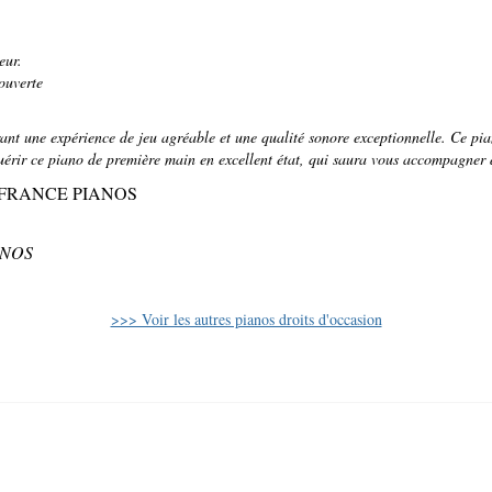
eur.
couverte
 une expérience de jeu agréable et une qualité sonore exceptionnelle. Ce piano 
érir ce piano de première main en excellent état, qui saura vous accompagner
ns de FRANCE PIANOS
IANOS
>>> Voir les autres pianos droits d'occasion