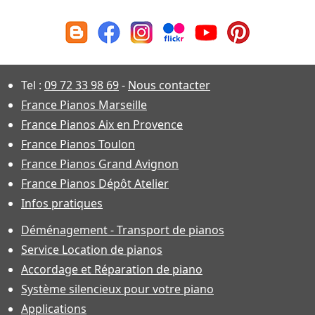
Tel :
09 72 33 98 69
-
Nous contacter
France Pianos Marseille
France Pianos Aix en Provence
France Pianos Toulon
France Pianos Grand Avignon
France Pianos Dépôt Atelier
Infos pratiques
Déménagement - Transport de pianos
Service Location de pianos
Accordage et Réparation de piano
Système silencieux pour votre piano
Applications