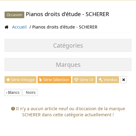
Pianos droits d'étude - SCHERER
Occasion
Accueil
Pianos droits d'étude - SCHERER
Catégories
Marques
Série Vintage
Série Sélection
Série Or
Vendus
Blancs
Noirs
Il n'y a aucun article neuf ou d'occasion de la marque
SCHERER dans cette catégorie actuellement !