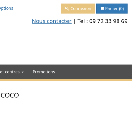
ptions
Connexion
Panier
(0)
Nous contacter
| Tel :
09 72 33 98 69
 et centres
Promotions
ROCOCO