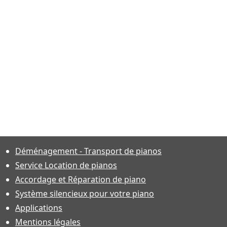
J'ai un prix pour v
La
Vo
Format
Déménagement - Transport de pianos
Service Location de pianos
Accordage et Réparation de piano
Système silencieux pour votre piano
Applications
Mentions légales