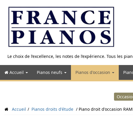
Aller
au
contenu
Le choix de l’excellence, les notes de l’expérience. Tous les pi
Accueil
Pianos neufs
Pianos d'occasion
Pian
Occasio
Accueil
Pianos droits d'étude
Piano droit d'occasion R