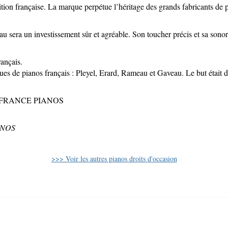
ition française. La marque perpétue l’héritage des grands fabricants de p
sera un investissement sûr et agréable. Son toucher précis et sa sonori
ançais.
es de pianos français : Pleyel, Erard, Rameau et Gaveau. Le but était d
ns de FRANCE PIANOS
IANOS
>>> Voir les autres pianos droits d'occasion