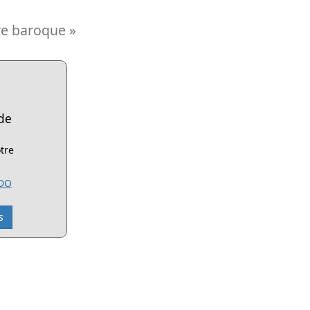
re baroque »
de
tre
ADO
s