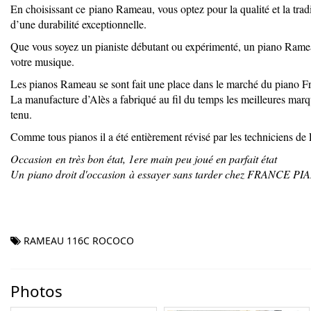
En choisissant ce piano Rameau, vous optez pour la qualité et la trad
d’une durabilité exceptionnelle.
Que vous soyez un pianiste débutant ou expérimenté, un piano Rameau 
votre musique.
Les pianos Rameau se sont fait une place dans le marché du piano Fr
La manufacture d’Alès a fabriqué au fil du temps les meilleures marqu
tenu.
Comme tous pianos il a été entièrement révisé par les technicie
Occasion en très bon état, 1ere main peu joué en parfait état
Un piano droit d'occasion à essayer sans tarder chez FRANCE P
RAMEAU 116C ROCOCO
Photos