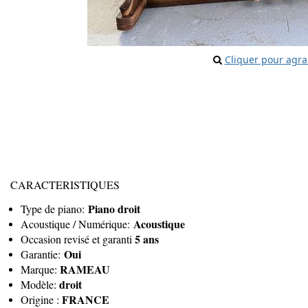
Cliquer pour agra
CARACTERISTIQUES
Piano droit
Type de piano:
Acoustique
Acoustique / Numérique:
5 ans
Occasion revisé et garanti
Oui
Garantie:
RAMEAU
Marque:
droit
Modèle:
FRANCE
Origine :