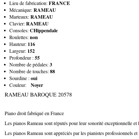
FRANCE
Lieu de fabrication:
RAMEAU
Mécanique:
RAMEAU
Marteaux:
RAMEAU
Clavier:
CHippendale
Consoles:
non
Roulettes:
116
Hauteur:
152
Largeur:
55
Profondeur :
3
Nombre de pédales:
88
Nombre de touches:
oui
Sourdine :
Noyer
Couleur:
RAMEAU BAROQUE 20578
Piano droit fabriqué en France
Les pianos Rameau sont réputés pour leur sonorité exceptionnelle et le
Les pianos Rameau sont appréciés par les pianistes professionnels et