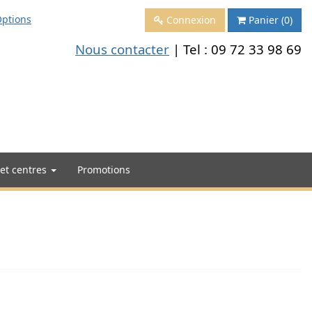
ptions
Connexion
Panier
(0)
Nous contacter
| Tel :
09 72 33 98 69
 et centres
Promotions