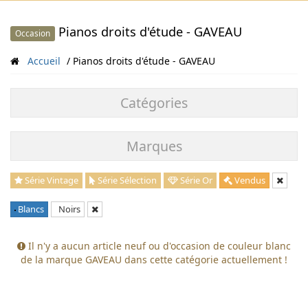
Pianos droits d'étude - GAVEAU
Occasion
Accueil
Pianos droits d'étude - GAVEAU
Catégories
Marques
Série Vintage
Série Sélection
Série Or
Vendus
Blancs
Noirs
Il n'y a aucun article neuf ou d'occasion de couleur blanc
de la marque GAVEAU dans cette catégorie actuellement !