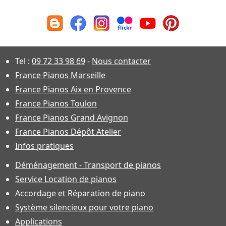
Tel :
09 72 33 98 69
-
Nous contacter
France Pianos Marseille
France Pianos Aix en Provence
France Pianos Toulon
France Pianos Grand Avignon
France Pianos Dépôt Atelier
Infos pratiques
Déménagement - Transport de pianos
Service Location de pianos
Accordage et Réparation de piano
Système silencieux pour votre piano
Applications