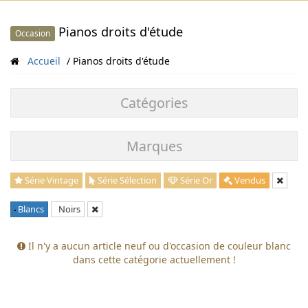
Pianos droits d'étude
Occasion
Accueil
Pianos droits d'étude
Catégories
Marques
Série Vintage
Série Sélection
Série Or
Vendus
Blancs
Noirs
Il n'y a aucun article neuf ou d'occasion de couleur blanc
dans cette catégorie actuellement !