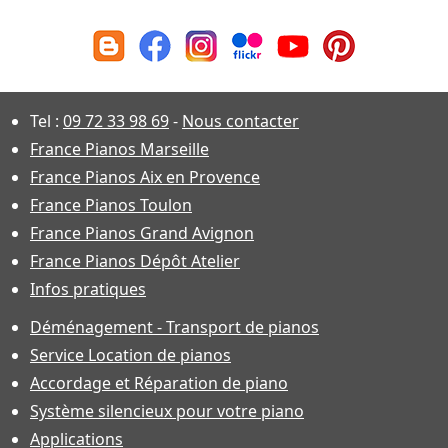
Tel :
09 72 33 98 69
-
Nous contacter
France Pianos Marseille
France Pianos Aix en Provence
France Pianos Toulon
France Pianos Grand Avignon
France Pianos Dépôt Atelier
Infos pratiques
Déménagement - Transport de pianos
Service Location de pianos
Accordage et Réparation de piano
Système silencieux pour votre piano
Applications