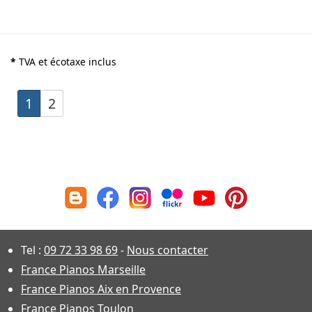
*
TVA et écotaxe inclus
1
2
Tel :
09 72 33 98 69
-
Nous contacter
France Pianos Marseille
France Pianos Aix en Provence
France Pianos Toulon