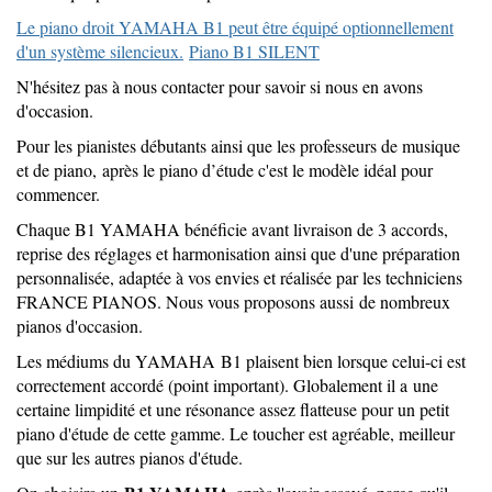
Le piano droit YAMAHA B1 peut être équipé optionnellement
d'un système silencieux.
Piano B1 SILENT
N'hésitez pas à nous contacter pour savoir si nous en avons
d'occasion.
Pour les pianistes débutants ainsi que les professeurs de musique
et de piano, après le piano d’étude c'est le modèle idéal pour
commencer.
Chaque B1 YAMAHA bénéficie avant livraison de 3 accords,
reprise des réglages et harmonisation ainsi que d'une préparation
personnalisée, adaptée à vos envies et réalisée par les techniciens
FRANCE PIANOS. Nous vous proposons aussi de nombreux
pianos d'occasion.
Les médiums du YAMAHA B1 plaisent bien lorsque celui-ci est
correctement accordé (point important). Globalement il a une
certaine limpidité et une résonance assez flatteuse pour un petit
piano d'étude de cette gamme. Le toucher est agréable, meilleur
que sur les autres pianos d'étude.