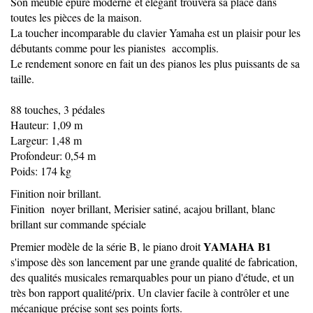
Son meuble épuré moderne et élégant trouvera sa place dans
toutes les pièces de la maison.
La toucher incomparable du clavier Yamaha est un plaisir pour les
débutants comme pour les pianistes accomplis.
Le rendement sonore en fait un des pianos les plus puissants de sa
taille.
88 touches, 3 pédales
Hauteur: 1,09 m
Largeur: 1,48 m
Profondeur: 0,54 m
Poids: 174 kg
Finition noir brillant.
Finition noyer brillant, Merisier satiné, acajou brillant, blanc
brillant sur commande spéciale
YAMAHA B1
Premier modèle de la série B, le piano droit
s'impose dès son lancement par une grande qualité de fabrication,
des qualités musicales remarquables pour un piano d'étude, et un
très bon rapport qualité/prix. Un clavier facile à contrôler et une
mécanique précise sont ses points forts.