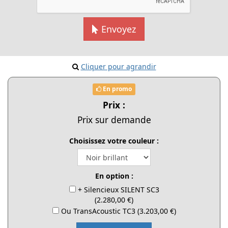
Envoyez
Cliquer pour agrandir
En promo
Prix :
Prix sur demande
Choisissez votre couleur :
En option :
+ Silencieux SILENT SC3
(2.280,00 €)
Ou TransAcoustic TC3 (3.203,00 €)