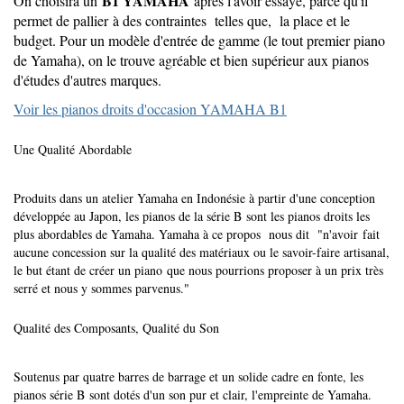
B1 YAMAHA
On choisira un
après l'avoir essayé, parce qu'il
permet de pallier à des contraintes telles que, la place et le
budget. Pour un modèle d'entrée de gamme (le tout premier piano
de Yamaha), on le trouve agréable et bien supérieur aux pianos
d'études d'autres marques.
Voir les pianos droits d'occasion YAMAHA B1
Une Qualité Abordable
Produits dans un atelier Yamaha en Indonésie à partir d'une conception
développée au Japon, les pianos de la série B sont les pianos droits les
plus abordables de Yamaha. Yamaha à ce propos nous dit "n'avoir fait
aucune concession sur la qualité des matériaux ou le savoir-faire artisanal,
le but étant de créer un piano que nous pourrions proposer à un prix très
serré et nous y sommes parvenus."
Qualité des Composants, Qualité du Son
Soutenus par quatre barres de barrage et un solide cadre en fonte, les
pianos série B sont dotés d'un son pur et clair, l'empreinte de Yamaha.