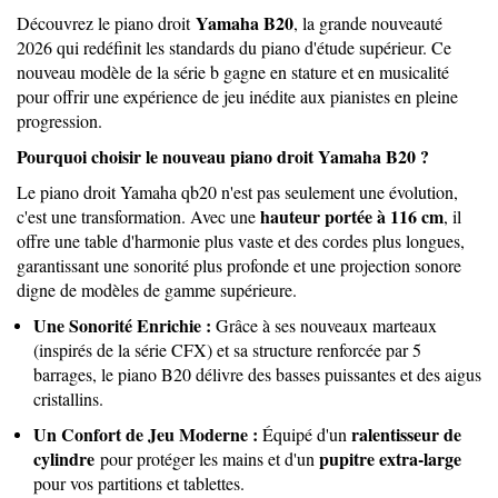
Yamaha B20
Découvrez le piano droit
, la grande nouveauté
2026 qui redéfinit les standards du piano d'étude supérieur. Ce
nouveau modèle de la série b gagne en stature et en musicalité
pour offrir une expérience de jeu inédite aux pianistes en pleine
progression.
Pourquoi choisir le nouveau piano droit Yamaha B20 ?
Le piano droit Yamaha qb20 n'est pas seulement une évolution,
hauteur portée à 116 cm
c'est une transformation. Avec une
, il
offre une table d'harmonie plus vaste et des cordes plus longues,
garantissant une sonorité plus profonde et une projection sonore
digne de modèles de gamme supérieure.
Une Sonorité Enrichie :
Grâce à ses nouveaux marteaux
(inspirés de la série CFX) et sa structure renforcée par 5
barrages, le piano B20 délivre des basses puissantes et des aigus
cristallins.
Un Confort de Jeu Moderne :
ralentisseur de
Équipé d'un
cylindre
pupitre extra-large
pour protéger les mains et d'un
pour vos partitions et tablettes.