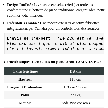
Design Raffiné :
Livré avec consoles (pieds) et roulettes lui
confèrent une silhouette de piano traditionnel élégant, idéal pour
sublimer votre intérieur.
Précision Yamaha :
Une mécanique ultra-réactive fabriquée
intégralement par Yamaha pour un contrôle total des nuances.
L'avis de l'expert :
"Le b20 est le 'sweet
Plus expressif que le b10 et plus compact 
c'est l'investissement idéal pour accompa
Caractéristiques Techniques du piano droit YAMAHA B20
Caractéristique
Détails
Hauteur
116 cm
Largeur / Profondeur
153 cm / 58 cm
Poids
220 kg
Meuble
Pieds avec consoles