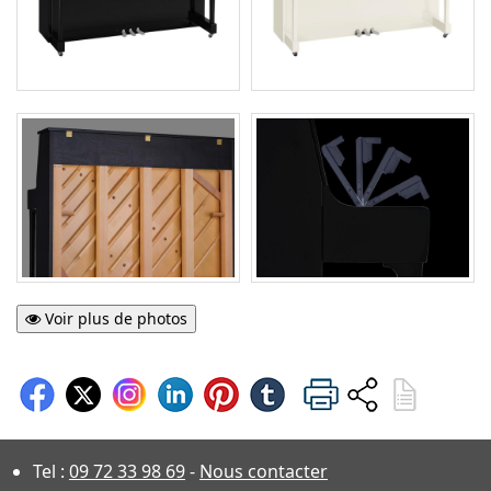
Voir plus de photos
Tel :
09 72 33 98 69
-
Nous contacter