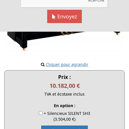
Envoyez
Cliquer pour agrandir
Prix :
10.182,00 €
TVA et écotaxe inclus
En option :
+ Silencieux SILENT SH3
(3.504,00 €)