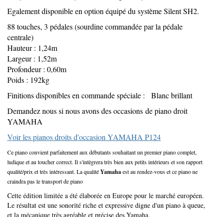
Egalement disponible en option équipé du système Silent SH2.
88 touches, 3 pédales (sourdine commandée par la pédale
centrale)
Hauteur : 1,24m
Largeur : 1,52m
Profondeur : 0,60m
Poids : 192kg
Finitions disponibles en commande spéciale : Blanc brillant
Demandez nous si nous avons des occasions de piano droit
YAMAHA
Voir les pianos droits d'occasion YAMAHA P124
Ce piano convient parfaitement aux débutants souhaitant un premier piano complet,
ludique et au toucher correct. Il s'intègrera très bien aux petits intérieurs et son rapport
qualité/prix et très intéressant. La qualité
Yamaha
est au rendez-vous et ce piano ne
craindra pas le transport de piano
Cette édition limitée a été élaborée en Europe pour le marché européen.
Le résultat est une sonorité riche et expressive digne d'un piano à queue,
et la mécanique très agréable et précise des Yamaha.