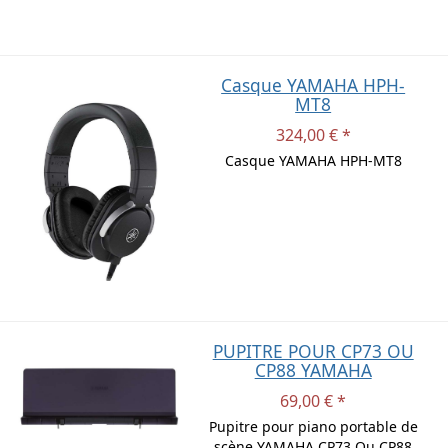
Casque YAMAHA HPH-
MT8
324,00 € *
Casque YAMAHA HPH-MT8
PUPITRE POUR CP73 OU
CP88 YAMAHA
69,00 € *
Pupitre pour piano portable de
scène YAMAHA CP73 Ou CP88