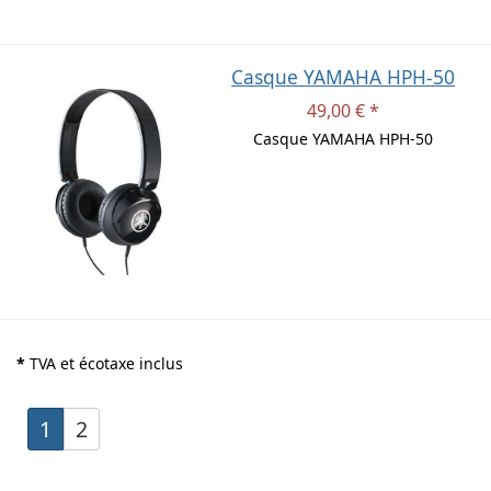
Casque YAMAHA HPH-50
49,00 € *
Casque YAMAHA HPH-50
*
TVA et écotaxe inclus
1
2