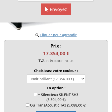
Envoyez
Cliquer pour agrandir
Prix :
17.354,00 €
TVA et écotaxe inclus
Choisissez votre couleur :
En option :
+ Silencieux SILENT SH3
(3.504,00 €)
Ou TransAcoustic TA3 (5.088,00 €)