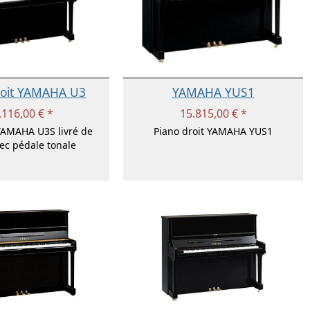
roit YAMAHA U3
YAMAHA YUS1
.116,00 € *
15.815,00 € *
YAMAHA U3S livré de
Piano droit YAMAHA YUS1
vec pédale tonale