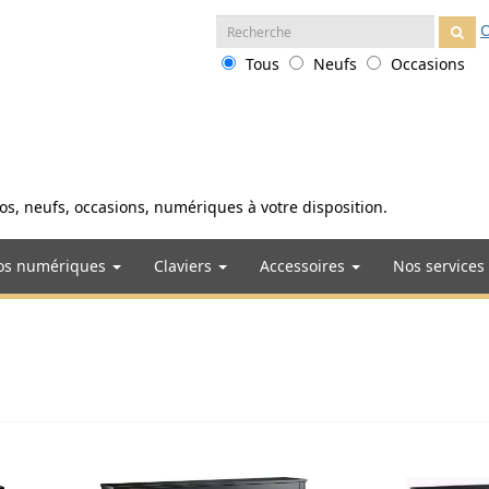
Recherche
O
:
Tous
Neufs
Occasions
anos, neufs, occasions, numériques à votre disposition.
os numériques
Claviers
Accessoires
Nos services