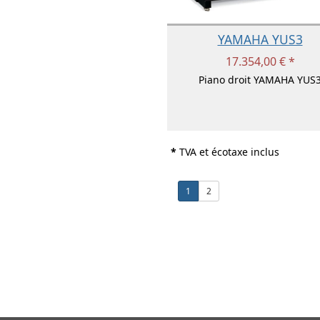
YAMAHA YUS3
17.354,00 € *
Piano droit YAMAHA YUS
*
TVA et écotaxe inclus
1
2