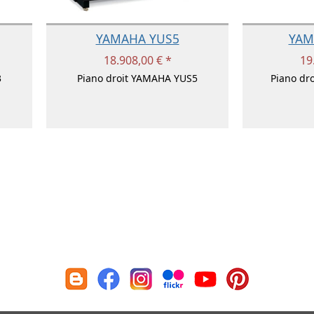
YAMAHA YUS5
YAM
18.908,00 € *
19
3
Piano droit YAMAHA YUS5
Piano dr