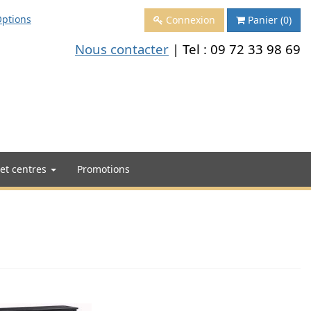
ptions
Connexion
Panier
(0)
Nous contacter
| Tel :
09 72 33 98 69
 et centres
Promotions