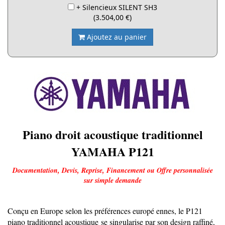
+ Silencieux SILENT SH3
(3.504,00 €)
Ajoutez au panier
Piano droit acoustique traditionnel
YAMAHA P121
Documentation, Devis, Reprise, Financement ou Offre personnalisée
sur simple demande
Conçu en Europe selon les préférences europé ennes, le P121
piano traditionnel acoustique se singularise par son design raffiné,