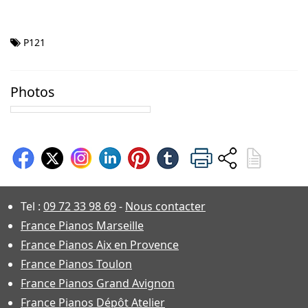
P121
Photos
Tel :
09 72 33 98 69
-
Nous contacter
France Pianos Marseille
France Pianos Aix en Provence
France Pianos Toulon
France Pianos Grand Avignon
France Pianos Dépôt Atelier