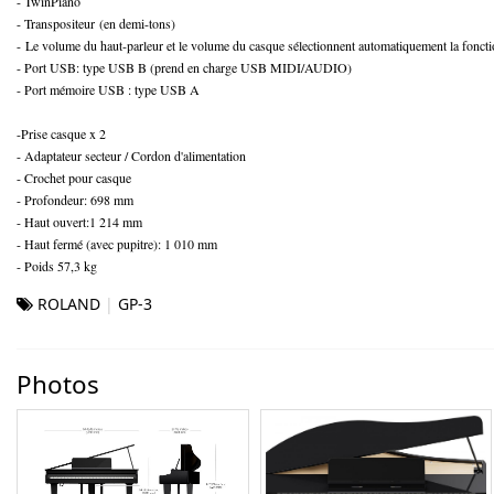
- TwinPiano
- Transpositeur (en demi-tons)
- Le volume du haut-parleur et le volume du casque sélectionnent automatiquement la fonc
- Port USB: type USB B (prend en charge USB MIDI/AUDIO)
- Port mémoire USB : type USB A
-Prise casque x 2
- Adaptateur secteur / Cordon d'alimentation
- Crochet pour casque
- Profondeur: 698 mm
- Haut ouvert:1 214 mm
- Haut fermé (avec pupitre): 1 010 mm
- Poids 57,3 kg
ROLAND
GP-3
Photos