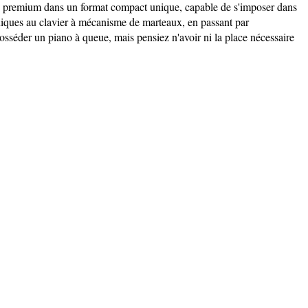
es premium dans un format compact unique, capable de s'imposer dans
aniques au clavier à mécanisme de marteaux, en passant par
posséder un piano à queue, mais pensiez n'avoir ni la place nécessaire