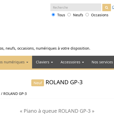
Recherche
O
:
Tous
Neufs
Occasions
anos, neufs, occasions, numériques à votre disposition.
os numériques
Claviers
Accessoires
Nos services
ROLAND GP-3
Neuf
ROLAND GP-3
« Piano à queue ROLAND GP-3 »