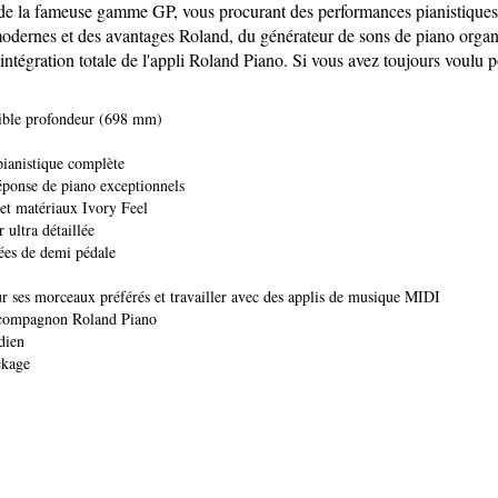
e de la fameuse gamme GP, vous procurant des performances pianistiqu
ons modernes et des avantages Roland, du générateur de sons de piano org
'intégration totale de l'appli Roland Piano. Si vous avez toujours voulu 
faible profondeur (698 mm)
pianistique complète
éponse de piano exceptionnels
et matériaux Ivory Feel
 ultra détaillée
uées de demi pédale
r ses morceaux préférés et travailler avec des applis de musique MIDI
li compagnon Roland Piano
dien
ckage