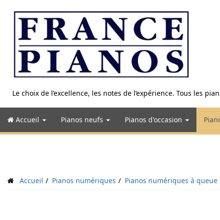
Aller
au
contenu
Le choix de l’excellence, les notes de l’expérience. Tous les pi
Accueil
Pianos neufs
Pianos d'occasion
Pian
Accueil
Pianos numériques
Pianos numériques à queue