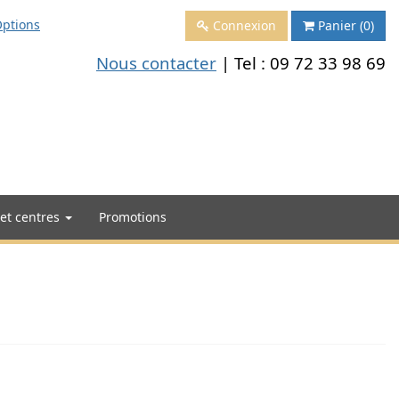
ptions
Connexion
Panier
(0)
Nous contacter
| Tel :
09 72 33 98 69
 et centres
Promotions