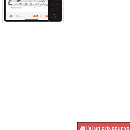
J'ai un prix pour v