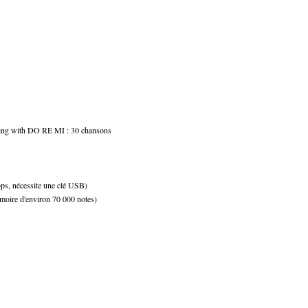
s Sing with DO RE MI : 30 chansons
bps, nécessite une clé USB)
moire d'environ 70 000 notes)