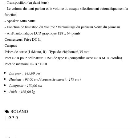
- Transposition (en demi-tons)
- Le volume du haut-parleur et le volume du casque sélectionnent automatiquement la
fonction
- Speaker Auto Mute
- Fonction de limitation du volume / Verrouillage du panneau Veille du panneau
- Arrêt automatique LCD graphique 128 x 64 points
Connecteurs Prise DC In
Casques
Prises de sortie (L/Mono, R) : Type de téléphone 6,35 mm
Port USB pour ordinateur : USB de type B (compatible avec USB MIDI/Audio)
Port de mémoire USB : USB
Largeur : 145,00 cm
Hauteur : 93,00 cm/ (couvercle ouvert : 179 cm)
Longueur : 150,00 cm
Poids : 166,00 kg
ROLAND
GP-9