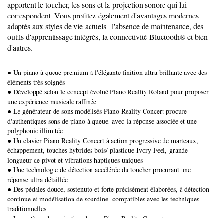
apportent le toucher, les sons et la projection sonore qui lui
correspondent. Vous profitez également d'avantages modernes
adaptés aux styles de vie actuels : l'absence de maintenance, des
outils d'apprentissage intégrés, la connectivité Bluetooth® et bien
d'autres.
● Un piano à queue premium à l'élégante finition ultra brillante avec des
éléments très soignés
● Développé selon le concept évolué Piano Reality Roland pour proposer
une expérience musicale raffinée
● Le générateur de sons modélisés Piano Reality Concert procure
d'authentiques sons de piano à queue, avec la réponse associée et une
polyphonie illimitée
● Un clavier Piano Reality Concert à action progressive de marteaux,
échappement, touches hybrides bois/ plastique Ivory Feel, grande
longueur de pivot et vibrations haptiques uniques
● Une technologie de détection accélérée du toucher procurant une
réponse ultra détaillée
● Des pédales douce, sostenuto et forte précisément élaborées, à détection
continue et modélisation de sourdine, compatibles avec les techniques
traditionnelles