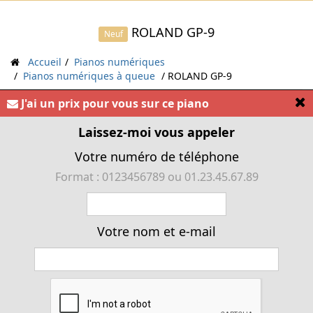
ROLAND GP-9
Neuf
Accueil
Pianos numériques
Pianos numériques à queue
ROLAND GP-9
[
J'ai un prix pour vous sur ce piano
« Piano à queue ROLAND GP-9 »
Laissez-moi vous appeler
Votre numéro de téléphone
Format : 0123456789 ou 01.23.45.67.89
Votre nom et e-mail