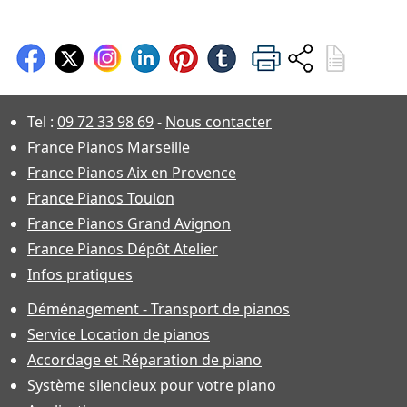
Tel :
09 72 33 98 69
-
Nous contacter
France Pianos Marseille
France Pianos Aix en Provence
France Pianos Toulon
France Pianos Grand Avignon
France Pianos Dépôt Atelier
Infos pratiques
Déménagement - Transport de pianos
Service Location de pianos
Accordage et Réparation de piano
Système silencieux pour votre piano