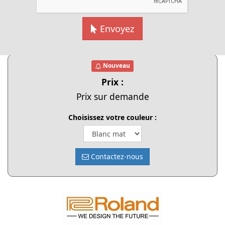
Envoyez
Cliquer pour agrandir
Nouveau
Prix :
Prix sur demande
Choisissez votre couleur :
Contactez-nous