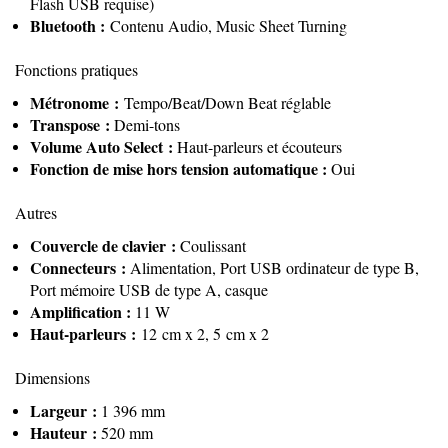
Flash USB requise)
Bluetooth :
Contenu Audio, Music Sheet Turning
Fonctions pratiques
Métronome :
Tempo/Beat/Down Beat réglable
Transpose :
Demi-tons
Volume Auto Select :
Haut-parleurs et écouteurs
Fonction de mise hors tension automatique :
Oui
Autres
Couvercle de clavier :
Coulissant
Connecteurs :
Alimentation, Port USB ordinateur de type B,
Port mémoire USB de type A, casque
Amplification :
11 W
Haut-parleurs :
12 cm x 2, 5 cm x 2
Dimensions
Largeur :
1 396 mm
Hauteur :
520 mm