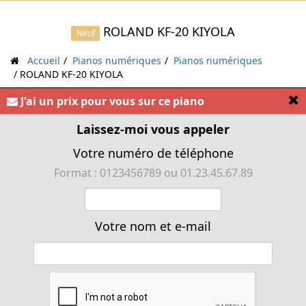
ROLAND KF-20 KIYOLA
Neuf
Accueil
Pianos numériques
Pianos numériques
ROLAND KF-20 KIYOLA
[
J'ai un prix pour vous sur ce piano
« Roland Kiyola KF-20. Piano Numérique avec
Banquette »
Laissez-moi vous appeler
Votre numéro de téléphone
Format : 0123456789 ou 01.23.45.67.89
Votre nom et e-mail