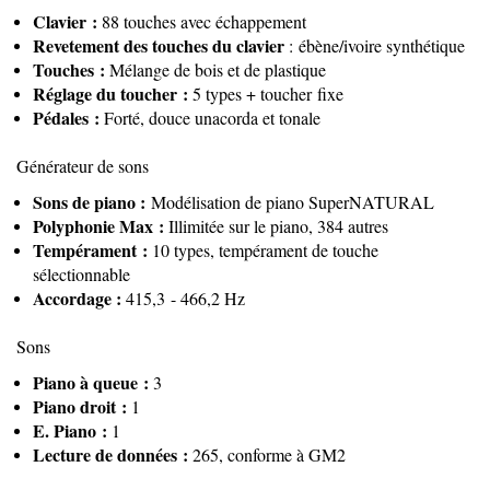
Clavier :
88 touches avec échappement
Revetement des touches du clavier
: ébène/ivoire synthétique
Touches :
Mélange de bois et de plastique
Réglage du toucher :
5 types + toucher fixe
Pédales :
Forté, douce unacorda et tonale
Générateur de sons
Sons de piano :
Modélisation de piano SuperNATURAL
Polyphonie Max :
Illimitée sur le piano, 384 autres
Tempérament :
10 types, tempérament de touche
sélectionnable
Accordage :
415,3 - 466,2 Hz
Sons
Piano à queue :
3
Piano droit :
1
E. Piano :
1
Lecture de données :
265, conforme à GM2