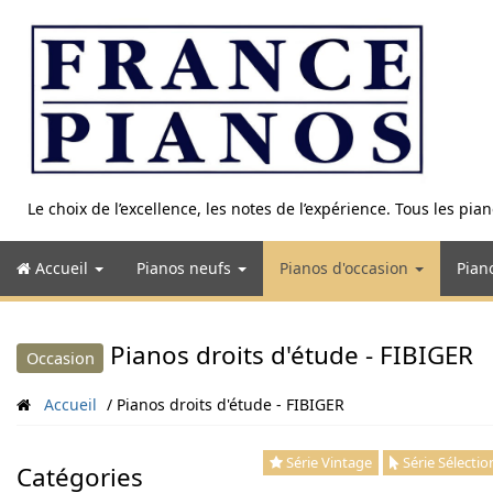
Aller
au
contenu
Le choix de l’excellence, les notes de l’expérience. Tous les pi
Accueil
Pianos neufs
Pianos d'occasion
Pian
Pianos droits d'étude - FIBIGER
Occasion
Accueil
Pianos droits d'étude - FIBIGER
Série Vintage
Série Sélectio
Catégories