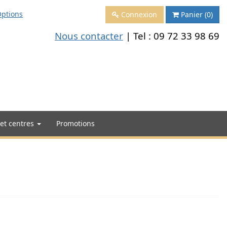
ptions
Connexion
Panier
(0)
Nous contacter
| Tel :
09 72 33 98 69
 et centres
Promotions