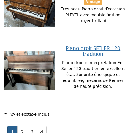
Vintage
Très beau Piano droit d'occasion
PLEYEL avec meuble finition
noyer brillant
Piano droit SEILER 120
tradition
Piano droit d'interprétation Ed-
Seiler 120 tradition en excellent
état. Sonorité énergique et
équilibrée, mécanique Renner
de haute précision.
*
TVA et écotaxe inclus
1
2
3
4