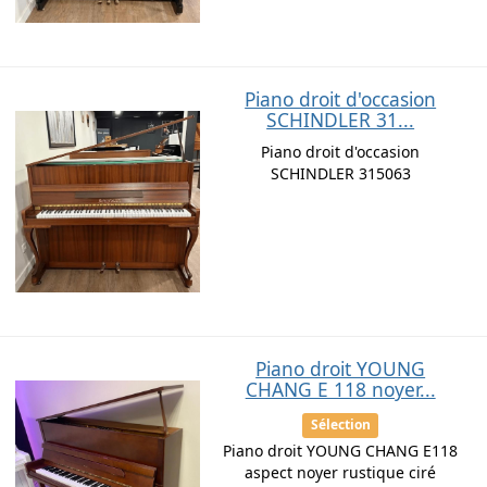
Piano droit d'occasion
SCHINDLER 31...
Piano droit d'occasion
SCHINDLER 315063
Piano droit YOUNG
CHANG E 118 noyer...
Sélection
Piano droit YOUNG CHANG E118
aspect noyer rustique ciré