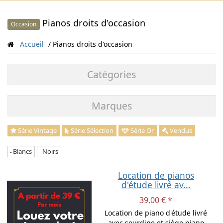
Pianos droits d'occasion
Occasion
Accueil
Pianos droits d'occasion
Catégories
Marques
Série Vintage
Série Sélection
Série Or
Vendus
Blancs
Noirs
Location de pianos
d'étude livré av...
39,00 € *
Location de piano d'étude livré
avec sourdine et siège piano