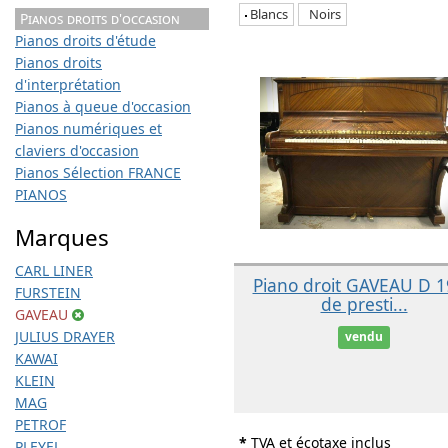
Blancs
Noirs
Pianos droits d'occasion
Pianos droits d'étude
Pianos droits
d'interprétation
Pianos à queue d'occasion
Pianos numériques et
claviers d'occasion
Pianos Sélection FRANCE
PIANOS
Marques
CARL LINER
Piano droit GAVEAU D 
FURSTEIN
de presti...
GAVEAU
JULIUS DRAYER
vendu
KAWAI
KLEIN
MAG
PETROF
*
TVA et écotaxe inclus
PLEYEL