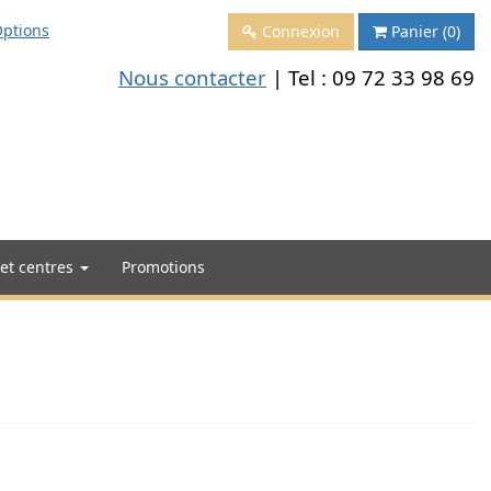
ptions
Connexion
Panier
(0)
Nous contacter
| Tel :
09 72 33 98 69
 et centres
Promotions