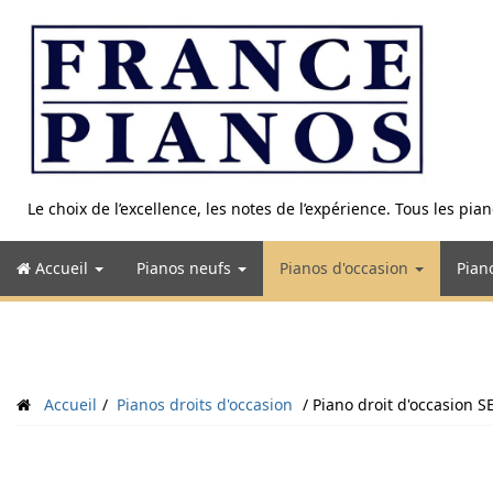
Aller
au
contenu
Le choix de l’excellence, les notes de l’expérience. Tous les pi
Accueil
Pianos neufs
Pianos d'occasion
Pian
Accueil
Pianos droits d'occasion
Piano droit d'occasion S