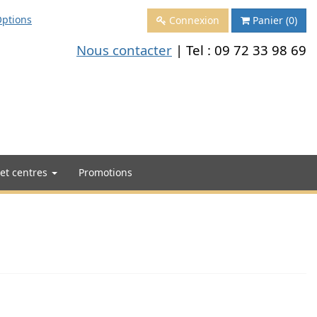
ptions
Connexion
Panier
(0)
Nous contacter
| Tel :
09 72 33 98 69
 et centres
Promotions