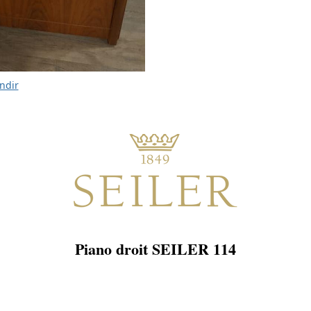
ndir
Piano droit SEILER 114