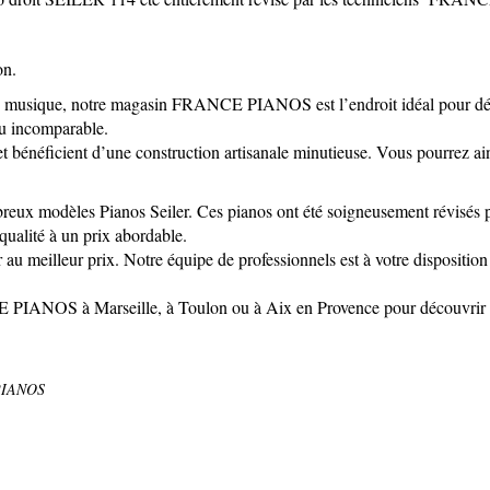
on.
e musique, notre magasin FRANCE PIANOS est l’endroit idéal pour déco
eu incomparable.
t bénéficient d’une construction artisanale minutieuse. Vous pourrez ains
eux modèles Pianos Seiler. Ces pianos ont été soigneusement révisés par
qualité à un prix abordable.
u meilleur prix. Notre équipe de professionnels est à votre disposition 
PIANOS à Marseille, à Toulon ou à Aix en Provence pour découvrir notr
E PIANOS