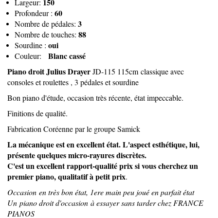
150
Largeur:
60
Profondeur :
3
Nombre de pédales:
88
Nombre de touches:
oui
Sourdine :
Blanc cassé
Couleur:
Piano droit Julius Drayer
JD-115 115cm classique avec
consoles et roulettes , 3 pédales et sourdine
Bon piano d'étude, occasion très récente, état impeccable.
Finitions de qualité.
Fabrication Coréenne par le groupe Samick
La mécanique est en excellent état. L'aspect esthétique, lui,
présente quelques micro-rayures discrètes.
C'est un excellent rapport-qualité prix si vous cherchez un
premier piano, qualitatif à petit prix
.
Occasion en très bon état, 1ere main peu joué en parfait état
Un piano droit d'occasion à essayer sans tarder chez FRANCE
PIANOS