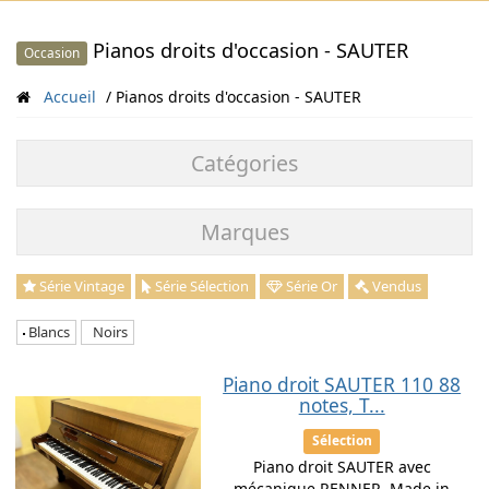
Pianos droits d'occasion - SAUTER
Occasion
Accueil
Pianos droits d'occasion - SAUTER
Catégories
Marques
Série Vintage
Série Sélection
Série Or
Vendus
Blancs
Noirs
Piano droit SAUTER 110 88
notes, T...
Sélection
Piano droit SAUTER avec
mécanique RENNER. Made in