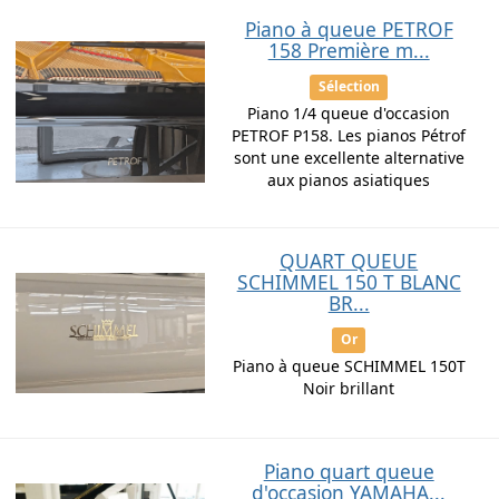
Piano à queue PETROF
158 Première m...
Sélection
Piano 1/4 queue d'occasion
PETROF P158. Les pianos Pétrof
sont une excellente alternative
aux pianos asiatiques
QUART QUEUE
SCHIMMEL 150 T BLANC
BR...
Or
Piano à queue SCHIMMEL 150T
Noir brillant
Piano quart queue
d'occasion YAMAHA...