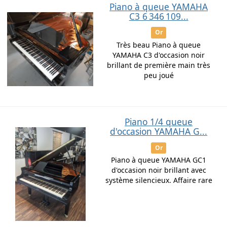
Piano à queue YAMAHA
C3 6 346 109...
Or
Très beau Piano à queue
YAMAHA C3 d'occasion noir
brillant de première main très
peu joué
Piano 1/4 queue
d'occasion YAMAHA G...
Or
Piano à queue YAMAHA GC1
d'occasion noir brillant avec
système silencieux. Affaire rare