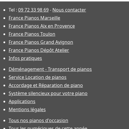
Tel :
09 72 33 98 69
-
Nous contacter
France Pianos Marseille
France Pianos Aix en Provence
France Pianos Toulon
France Pianos Grand Avignon
France Pianos Dépôt Atelier
Infos pratiques
Déménagement - Transport de pianos
Service Location de pianos
Accordage et Réparation de piano
Système silencieux pour votre piano
Applications
Mentions légales
Tous nos pianos d'occasion
Tous les numériques de cette année