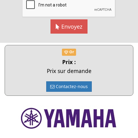
Envoyez
Cliquer pour agrandir
Or
Prix :
Prix sur demande
Contactez-nous