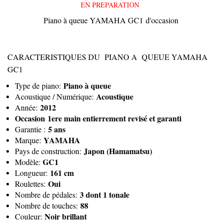
EN PREPARATION
Piano à queue YAMAHA GC1 d'occasion
CARACTERISTIQUES DU PIANO A QUEUE YAMAHA
GC1
Piano à queue
Type de piano:
Acoustique
Acoustique / Numérique:
2012
Année:
Occasion 1ere main entierrement revisé et garanti
5 ans
Garantie :
YAMAHA
Marque:
Japon (Hamamatsu)
Pays de construction:
GC1
Modèle:
161 cm
Longueur:
Oui
Roulettes:
3 dont 1 tonale
Nombre de pédales:
88
Nombre de touches:
Noir brillant
Couleur: