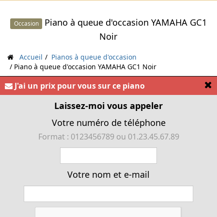
Piano à queue d'occasion YAMAHA GC1
Occasion
Noir
Accueil
Pianos à queue d'occasion
Piano à queue d'occasion YAMAHA GC1 Noir
[
J'ai un prix pour vous sur ce piano
Laissez-moi vous appeler
« Piano à queue YAMAHA GC1 d'occasion noir
Votre numéro de téléphone
brillant. »
Format : 0123456789 ou 01.23.45.67.89
Votre nom et e-mail