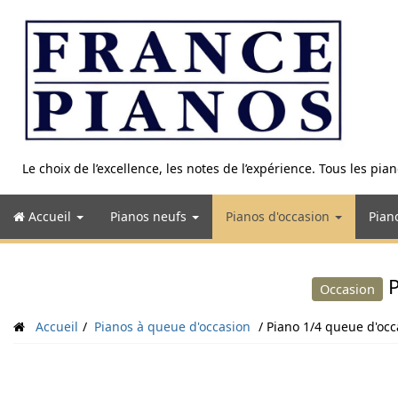
Aller
au
contenu
Le choix de l’excellence, les notes de l’expérience. Tous les pi
Accueil
Pianos neufs
Pianos d'occasion
Pian
P
Occasion
Accueil
Pianos à queue d'occasion
Piano 1/4 queue d'oc