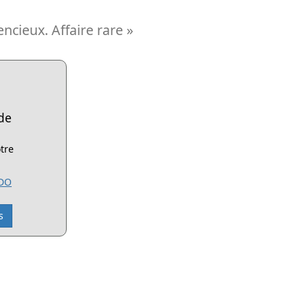
ncieux. Affaire rare »
de
tre
ADO
s