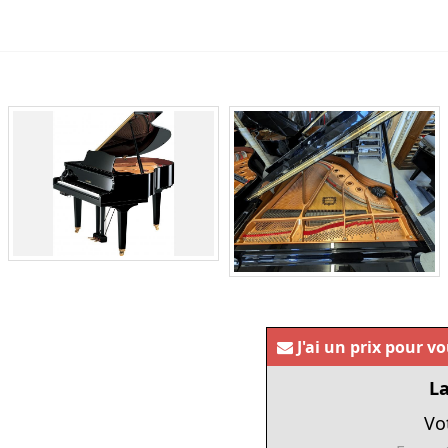
J'ai un prix pour v
La
Vo