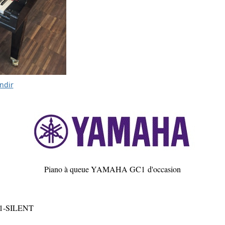
ndir
Piano à queue YAMAHA GC1 d'occasion
-SILENT