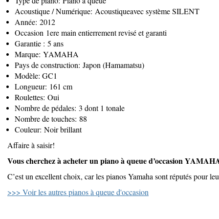
Type de piano: Piano à queue
Acoustique / Numérique: Acoustiqueavec système SILENT
Année: 2012
Occasion 1ere main entierrement revisé et garanti
Garantie : 5 ans
Marque: YAMAHA
Pays de construction: Japon (Hamamatsu)
Modèle: GC1
Longueur: 161 cm
Roulettes: Oui
Nombre de pédales: 3 dont 1 tonale
Nombre de touches: 88
Couleur: Noir brillant
Affaire à saisir!
Vous cherchez à acheter un piano à queue d’occasion YAM
C’est un excellent choix, car les pianos Yamaha sont réputés pour leur
>>> Voir les autres pianos à queue d'occasion