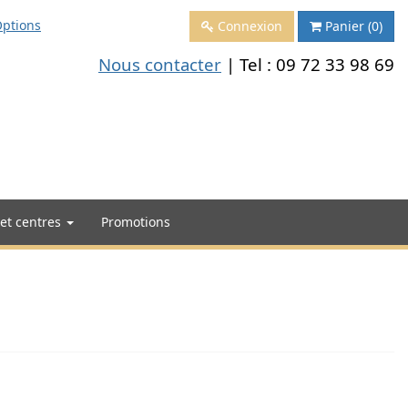
ptions
Connexion
Panier
(0)
Nous contacter
| Tel :
09 72 33 98 69
 et centres
Promotions