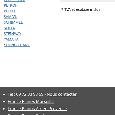
PETROF
*
TVA et écotaxe inclus
PLEYEL
SAMICK
SCHIMMEL
SEILER
STEINWAY
YAMAHA
YOUNG CHANG
Tel :
09 72 33 98 69
-
Nous contacter
France Pianos Marseille
France Pianos Aix en Provence