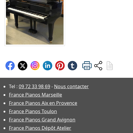
Tel :
09 72 33 98 69
-
Nous contacter
France Pianos Marseille
France Pianos Aix en Provence
France Pianos Toulon
France Pianos Grand Avignon
France Pianos Dépôt Atelier