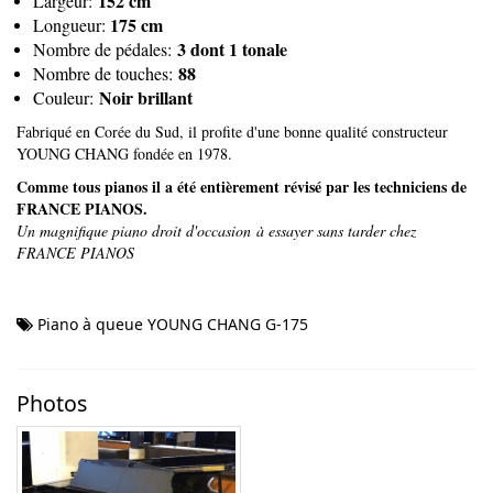
152 cm
Largeur:
175 cm
Longueur:
3 dont 1 tonale
Nombre de pédales:
88
Nombre de touches:
Noir brillant
Couleur:
Fabriqué en Corée du Sud, il profite d'une bonne qualité constructeur
YOUNG CHANG fondée en 1978.
Comme tous pianos il a été entièrement révisé par les techniciens de
FRANCE PIANOS.
Un magnifique piano droit d'occasion à essayer sans tarder chez
FRANCE PIANOS
Piano à queue YOUNG CHANG G-175
Photos