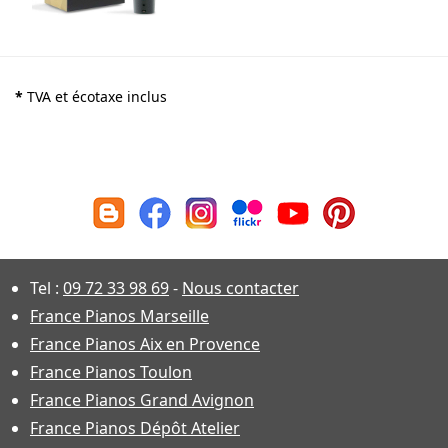
*
TVA et écotaxe inclus
Tel :
09 72 33 98 69
-
Nous contacter
France Pianos Marseille
France Pianos Aix en Provence
France Pianos Toulon
France Pianos Grand Avignon
France Pianos Dépôt Atelier