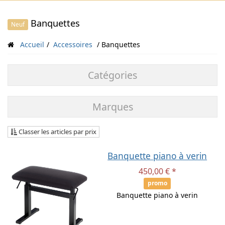
Banquettes
Neuf
Accueil
Accessoires
Banquettes
Catégories
Marques
Classer les articles par prix
Banquette piano à verin
450,00 € *
promo
Banquette piano à verin