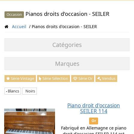
Pianos droits d'occasion - SEILER
Occasion
Accueil
Pianos droits d'occasion - SEILER
Catégories
Marques
Série Vintage
Série Sélection
Série Or
Vendus
Blancs
Noirs
Piano droit d'occasion
SEILER 114
Or
Fabriqué en Allemagne ce piano
droit d'occasion SEILER 114 est