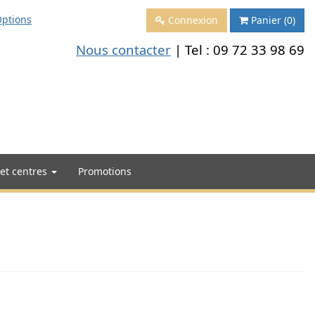
ptions
Connexion
Panier
(0)
Nous contacter
| Tel :
09 72 33 98 69
 et centres
Promotions