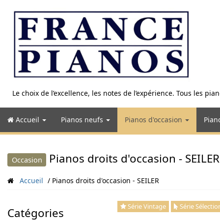
Aller
au
contenu
Le choix de l’excellence, les notes de l’expérience. Tous les pi
Accueil
Pianos neufs
Pianos d'occasion
Pian
Pianos droits d'occasion - SEILER
Occasion
Accueil
Pianos droits d'occasion - SEILER
Série Vintage
Série Sélectio
Catégories