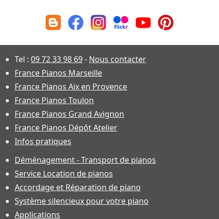
Tel :
09 72 33 98 69
-
Nous contacter
France Pianos Marseille
France Pianos Aix en Provence
France Pianos Toulon
France Pianos Grand Avignon
France Pianos Dépôt Atelier
Infos pratiques
Déménagement - Transport de pianos
Service Location de pianos
Accordage et Réparation de piano
Système silencieux pour votre piano
Applications