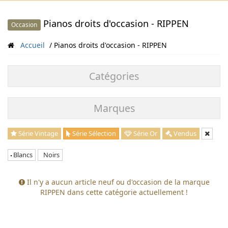
Pianos droits d'occasion - RIPPEN
Occasion
Accueil
Pianos droits d'occasion - RIPPEN
Catégories
Marques
Série Vintage
Série Sélection
Série Or
Vendus
Blancs
Noirs
Il n'y a aucun article neuf ou d'occasion de la marque
RIPPEN dans cette catégorie actuellement !